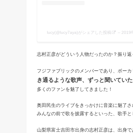
lucy(@lucy7aya)がシェアした投稿
–
201
志村正彦がどういう人物だったのか？振り返
フジファブリックのメンバーであり、ボーカ
き通るような歌声、ずっと聞いていた
多くのファンを魅了してきました！
奥田民生のライブをきっかけに音楽に魅了さ
みんなの前で歌を披露するといった、歌手と
山梨県富士吉田市出身の志村正彦は、出身で