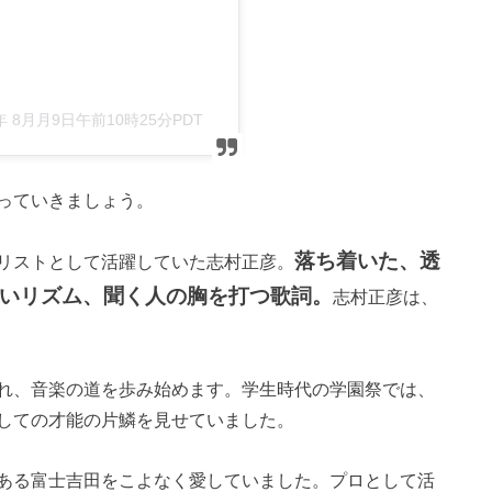
9年 8月月9日午前10時25分PDT
っていきましょう。
落ち着いた、透
リストとして活躍していた志村正彦。
いリズム、聞く人の胸を打つ歌詞。
志村正彦は、
れ、音楽の道を歩み始めます。学生時代の学園祭では、
しての才能の片鱗を見せていました。
ある富士吉田をこよなく愛していました。プロとして活