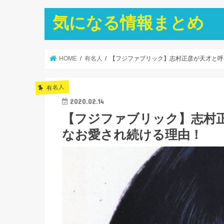
気になる情報まとめ
HOME
有名人
【フジファブリック】志村正彦が天才と呼
有名人
2020.02.14
【フジファブリック】志村
なお愛され続ける理由！