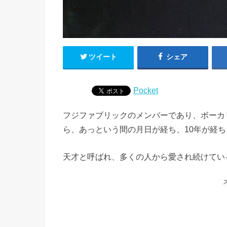
ツイート
シェア
Pocket
フジファブリックのメンバーであり、ボーカリ
ら、あっという間の月日が経ち、10年が経
天才と呼ばれ、多くの人から愛され続けてい