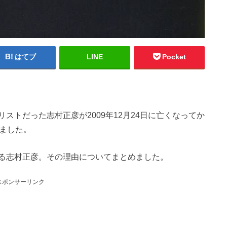
はてブ
LINE
Pocket
ストだった志村正彦が2009年12月24日に亡くなってか
ちました。
る志村正彦。その理由についてまとめました。
スポンサーリンク