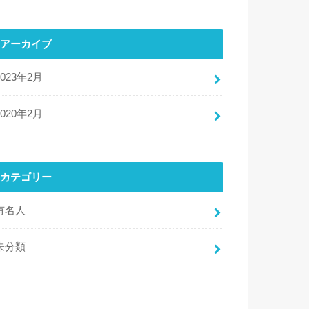
アーカイブ
2023年2月
2020年2月
カテゴリー
有名人
未分類