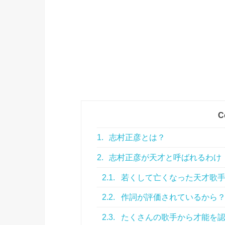
C
1.
志村正彦とは？
2.
志村正彦が天才と呼ばれるわけ
2.1.
若くして亡くなった天才歌
2.2.
作詞が評価されているから
2.3.
たくさんの歌手から才能を認