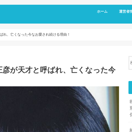
ホーム
運営者
ばれ、亡くなった今なお愛され続ける理由！
正彦が天才と呼ばれ、亡くなった今